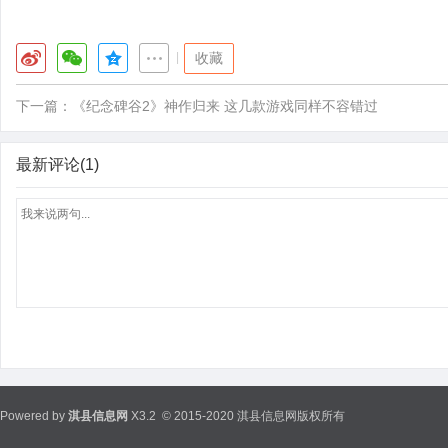
|
收藏
下一篇：
《纪念碑谷2》神作归来 这几款游戏同样不容错过
最新评论(1)
Powered by
淇县信息网
X3.2
© 2015-2020 淇县信息网版权所有