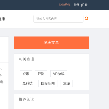
快捷导航
登录
|
注册
健康
发表文章
相关资讯
选。
资讯
评测
VR游戏
各
电
黑科技
国际新闻
旅游
推荐阅读