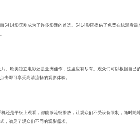
5414影院则成为了许多影迷的首选。5414影院提供了免费在线观看最
。
坞大片、欧美独立电影还是亚洲佳作，这里应有尽有。观众们可以根据自己
点击即可享受高清流畅的观影体验。
、手机还是平板上观看，都能够流畅播放，让观众们不受设备限制，随时随
式，满足了观众们不同的观影需求。