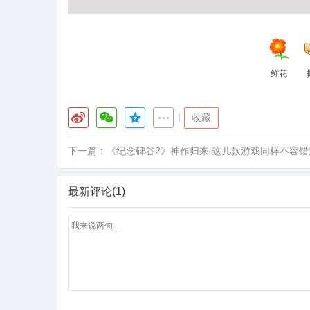
鲜花
|
收藏
下一篇：
《纪念碑谷2》神作归来 这几款游戏同样不容错
最新评论(1)