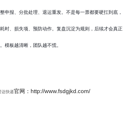
整申报、分批处理、退运重发。不是每一票都要硬扛到底，
耗时、损失项、预防动作。复盘沉淀为规则，后续才会真正
。模板越清晰，团队越不慌。
官网：http://www.fsdgjkd.com/
时达快递