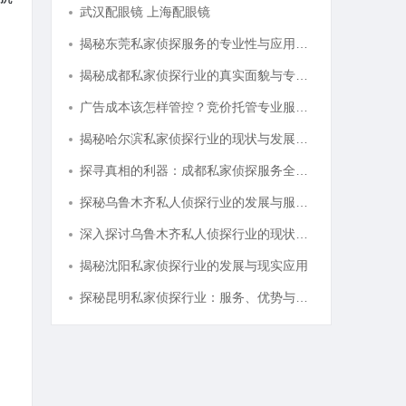
武汉配眼镜 上海配眼镜
揭秘东莞私家侦探服务的专业性与应用领域详解
揭秘成都私家侦探行业的真实面貌与专业服务
广告成本该怎样管控？竞价托管专业服务商俐麸科技
揭秘哈尔滨私家侦探行业的现状与发展趋势
探寻真相的利器：成都私家侦探服务全解析
探秘乌鲁木齐私人侦探行业的发展与服务优势
深入探讨乌鲁木齐私人侦探行业的现状与发展趋势
揭秘沈阳私家侦探行业的发展与现实应用
探秘昆明私家侦探行业：服务、优势与法律守护