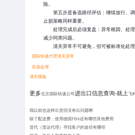
险。
第五步是备选路径评估：继续放行、调
止损策略同样重要。
处理完成后必须复盘：异常根因、处理
减少同类问题。
清关异常不可避免，但可被标准化处理
国际快递代理清关异常
应急处理
清关模板
更多
进出口信息查询-就上
北京国际快递公司
飞
我以前也这样出货但没有出问题啊
除了配送费，使用德国FBA还有哪些其他费用
货代（货运代理）寻找客户的途径有哪些