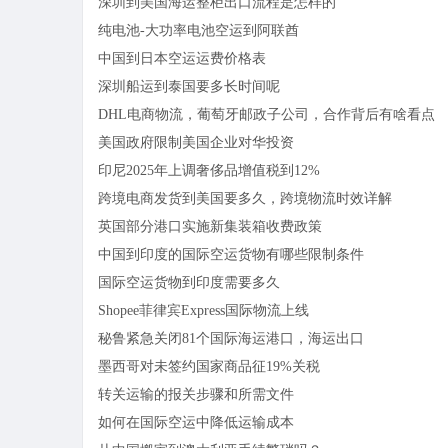
深圳到美国海运整柜出口流程是怎样的
纯电池-大功率电池空运到阿联酋
中国到日本空运运费价格表
深圳船运到泰国要多长时间呢
DHL电商物流，葡萄牙邮政子公司，合作背后有啥看点
美国政府限制美国企业对华投资
印尼2025年上调奢侈品增值税到12%
跨境电商发货到美国要多久，跨境物流时效详解
英国部分港口实施新集装箱收费政策
中国到印度的国际空运货物有哪些限制条件
国际空运货物到印度需要多久
Shopee菲律宾Express国际物流上线
秘鲁紧急关闭81个国际海运港口，海运出口
墨西哥对未签约国家商品征19%关税
转关运输的报关步骤和所需文件
如何在国际空运中降低运输成本