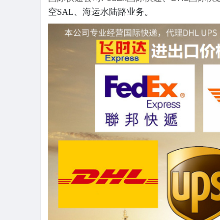
空SAL、海运水陆路业务。