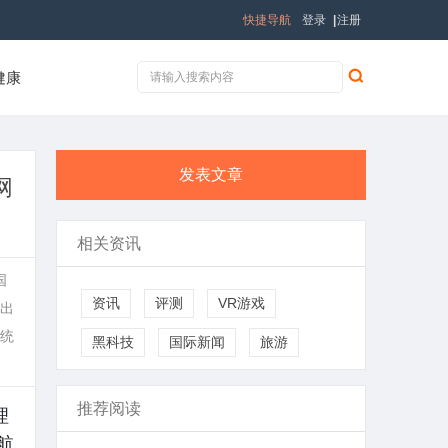
快捷导航
登录
|
注册
健康
发表文章
网
相关资讯
国
资讯
评测
VR游戏
旦出
统
黑科技
国际新闻
旅游
推荐阅读
理
航