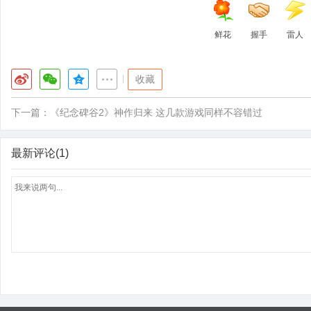
鲜花
握手
雷人
|
收藏
下一篇：
《纪念碑谷2》神作归来 这几款游戏同样不容错过
最新评论(1)