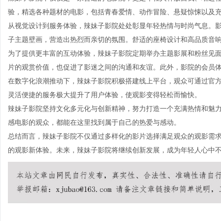
验，精选各种题材的电影，包括青春爱情、动作冒险、悬疑惊悚以及
从视觉设计到服务体验，辣妹子影院处处彰显年轻热情与时尚气息。
子主题壁画，营造出热烈而亲切的氛围。舒适的座椅设计和高品质音
为了提供更丰富的互动体验，辣妹子影院定期举办主题影展和粉丝见
片的观赏价值，也促进了影迷之间的沟通和友谊。此外，影院的会员
在数字化浪潮推动下，辣妹子影院积极搭建线上平台，观众可通过官方
灵活便捷的服务极大提升了用户体验，使观影变得轻松而愉快。
辣妹子影院坚持文化多元化与创新精神，努力打造一个充满热情和魅
感电影的观众，都能在这里找到属于自己的热爱与感动。
总结而言，辣妹子影院不仅通过多样化的影片选择满足观众的观影需
的观影新体验。未来，辣妹子影院将继续创新发展，成为年轻人心中