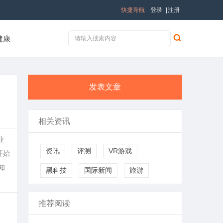
快捷导航
登录
|
注册
健康
发表文章
相关资讯
业
资讯
评测
VR游戏
开始
知
黑科技
国际新闻
旅游
推荐阅读