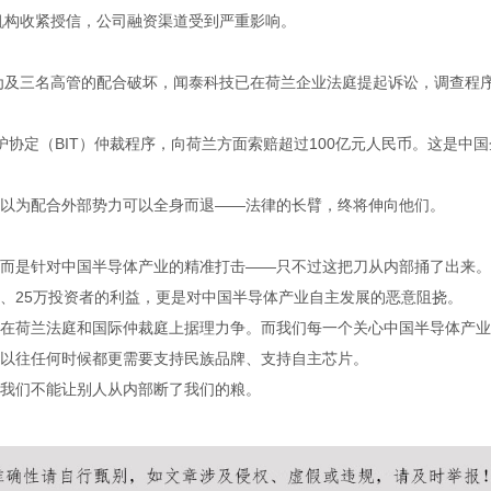
机构收紧授信，公司融资渠道受到严重影响。
为及三名高管的配合破坏，闻泰科技已在荷兰企业法庭提起诉讼，调查程
保护协定（BIT）仲裁程序，向荷兰方面索赔超过100亿元人民币。这是中国
以为配合外部势力可以全身而退——法律的长臂，终将伸向他们。
而是针对中国半导体产业的精准打击——只不过这把刀从内部捅了出来。
、25万投资者的利益，更是对中国半导体产业自主发展的恶意阻挠。
在荷兰法庭和国际仲裁庭上据理力争。而我们每一个关心中国半导体产业
以往任何时候都更需要支持民族品牌、支持自主芯片。
我们不能让别人从内部断了我们的粮。