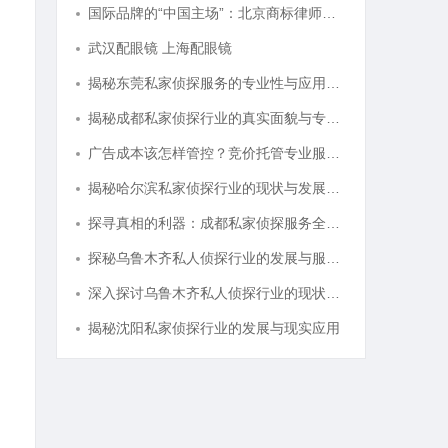
国际品牌的“中国主场”：北京商标律师在跨境维权中的战略支点
武汉配眼镜 上海配眼镜
揭秘东莞私家侦探服务的专业性与应用领域详解
揭秘成都私家侦探行业的真实面貌与专业服务
广告成本该怎样管控？竞价托管专业服务商俐麸科技
揭秘哈尔滨私家侦探行业的现状与发展趋势
探寻真相的利器：成都私家侦探服务全解析
探秘乌鲁木齐私人侦探行业的发展与服务优势
深入探讨乌鲁木齐私人侦探行业的现状与发展趋势
揭秘沈阳私家侦探行业的发展与现实应用