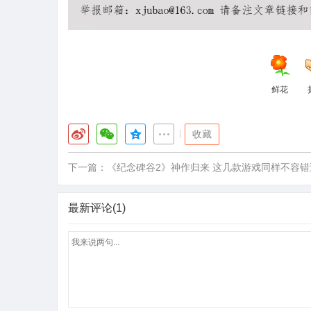
鲜花
|
收藏
下一篇：
《纪念碑谷2》神作归来 这几款游戏同样不容错
最新评论(1)