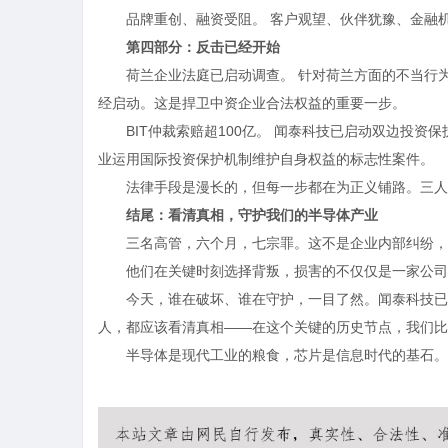
品牌重创、融资受阻。 客户观望、伙伴犹豫、金融
第四部分：反击已经开始
荷兰企业法庭已启动调查。 针对荷兰方面的不当行
经启动。这是捍卫中资企业合法权益的重要一步。
BIT仲裁索赔超100亿。 闻泰科技已启动双边投资
业运用国际投资保护机制维护自身权益的标志性案件。
法律手段是漫长的，但每一步都在为正义铺路。三人
结尾：看清真相，守护我们的半导体产业
三名高管，六个月，七宗罪。这不是企业内部纠纷，
他们在关键时刻选择背叛，损害的不仅仅是一家公司
今天，谁在破坏、谁在守护，一目了然。闻泰科技已
人，都应该看清真相——在这个关键的历史节点，我们比
半导体是现代工业的粮食，芯片是信息时代的基石。