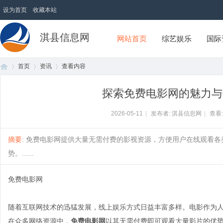
设为首页
收藏本站
淇县信息网
网站首页
综艺娱乐
国际
首页
资讯
查看内容
探索免费电影网的魅力与
首
›
›
›
2026-05-11
|
发布者: 淇县信息网
|
查看
摘要
: 免费电影网提供大量无需付费的影视资源，方便用户在线观看
势。......
免费电影网
随着互联网技术的迅猛发展，线上娱乐方式日益丰富多样。电影作为
页
在众多网络资源中，
免费电影网
以其无需付费即可观看大量影片的优