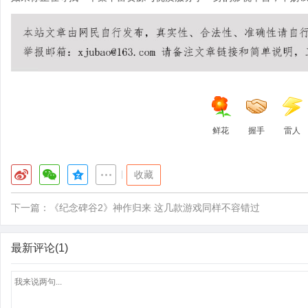
鲜花
握手
雷人
|
收藏
下一篇：
《纪念碑谷2》神作归来 这几款游戏同样不容错过
最新评论(1)