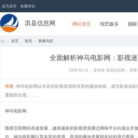
设为首页
收藏本站
淇县信息网
网站首页
综艺娱乐
国际
首页
资讯
查看内容
全面解析神马电影网：影视迷
首
›
›
›
2026-05-11
|
发布者: 淇县信息网
|
查看
摘要
: 神马电影网以丰富的影视资源和优质的播放体验，成为影迷追
重版权合规。......
神马电影网
随着互联网的高速发展，越来越多的影视资源通过网络平台向观众开
页
中，神马电影网以其丰富的资源、高清的播放质量和友好的用户界面