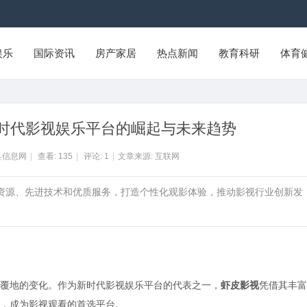
娱乐
国际资讯
房产家居
热点新闻
教育科研
体育
时代影视娱乐平台的崛起与未来趋势
县信息网
|
查看:
135
|
评论:
1
|
文章来源: 互联网
容资源、先进技术和优质服务，打造个性化观影体验，推动影视行业创新发
覆地的变化。作为新时代影视娱乐平台的代表之一，
虾皮影视
凭借其丰富
，成为影视观看的首选平台。