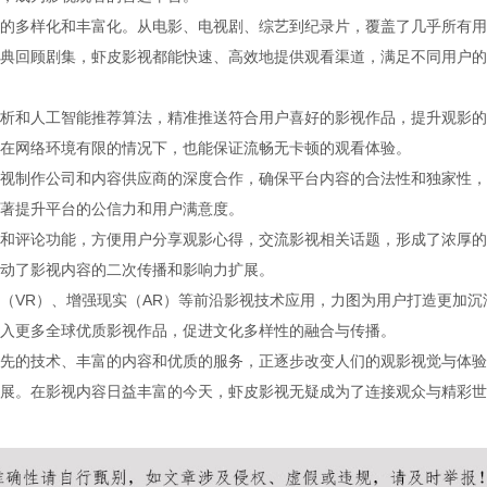
的多样化和丰富化。从电影、电视剧、综艺到纪录片，覆盖了几乎所有用
典回顾剧集，虾皮影视都能快速、高效地提供观看渠道，满足不同用户的
析和人工智能推荐算法，精准推送符合用户喜好的影视作品，提升观影的
在网络环境有限的情况下，也能保证流畅无卡顿的观看体验。
视制作公司和内容供应商的深度合作，确保平台内容的合法性和独家性，
著提升平台的公信力和用户满意度。
和评论功能，方便用户分享观影心得，交流影视相关话题，形成了浓厚的
动了影视内容的二次传播和影响力扩展。
（VR）、增强现实（AR）等前沿影视技术应用，力图为用户打造更加沉
入更多全球优质影视作品，促进文化多样性的融合与传播。
先的技术、丰富的内容和优质的服务，正逐步改变人们的观影视觉与体验
展。在影视内容日益丰富的今天，虾皮影视无疑成为了连接观众与精彩世