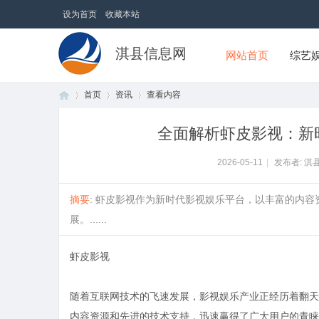
设为首页
收藏本站
淇县信息网
网站首页
综艺
首页
资讯
查看内容
全面解析虾皮影视：新
首
›
›
›
2026-05-11
|
发布者: 淇
摘要
: 虾皮影视作为新时代影视娱乐平台，以丰富的内
展。......
虾皮影视
随着互联网技术的飞速发展，影视娱乐产业正经历着翻天
页
内容资源和先进的技术支持，迅速赢得了广大用户的青睐