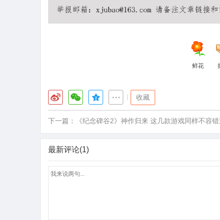
鲜花
|
收藏
下一篇：
《纪念碑谷2》神作归来 这几款游戏同样不容错
最新评论(1)